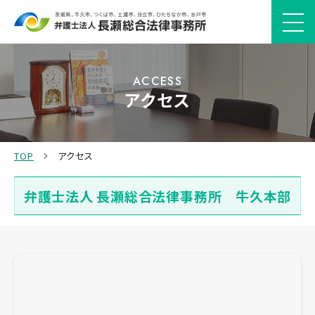
ACCESS
アクセス
TOP
アクセス
弁護士法人 長瀬総合法律事務所 牛久本部