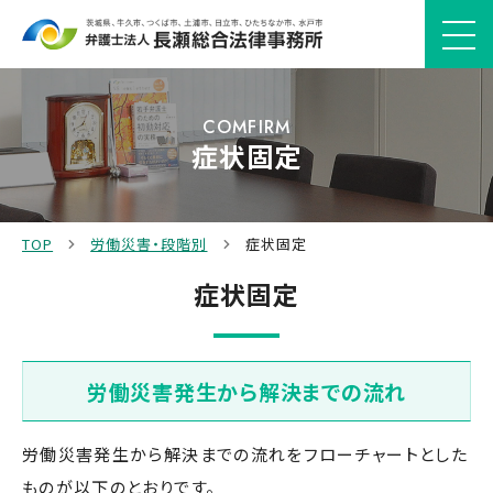
COMFIRM
症状固定
TOP
労働災害・段階別
症状固定
症状固定
労働災害発生から解決までの流れ
労働災害発生から解決までの流れをフローチャートとした
ものが以下のとおりです。