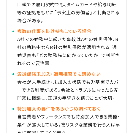
口頭での雇用契約でも、タイムカードや給与明細
等の証拠をもとに「事実上の労働者」と判断される
場合がある。
複数の仕事を掛け持ちしている場合
A社での勤務中に起きた事故はA社の労災保険、B
社の勤務中ならB社の労災保険が適用される。通
勤災害も「どの勤務先に向かっていたか」で判断さ
れるので要注意。
労災保険未加入・適用拒否でも諦めない
会社が未手続き・未加入の状態でも労基署でカバ
ーできる制度がある。会社とトラブルになったら専
門家に相談し、正規の手続きを踏むことが大切。
特別加入の要件をあらかじめ調べておく
自営業者やフリーランスでも特別加入できる業種・
条件が拡大している。高リスクな業務を行う人は早
めに確認しておくと安心。