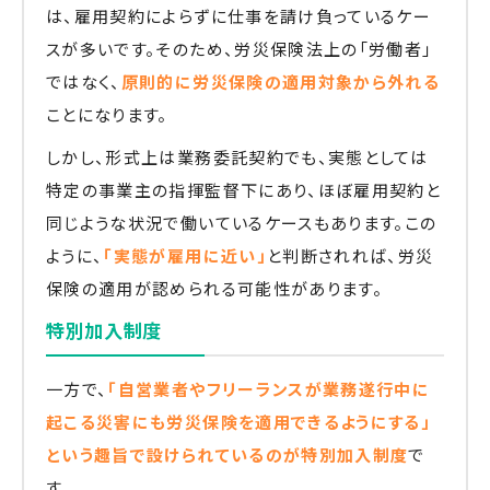
は、雇用契約によらずに仕事を請け負っているケー
スが多いです。そのため、労災保険法上の「労働者」
ではなく、
原則的に労災保険の適用対象から外れる
ことになります。
しかし、形式上は業務委託契約でも、実態としては
特定の事業主の指揮監督下にあり、ほぼ雇用契約と
同じような状況で働いているケースもあります。この
ように、
「実態が雇用に近い」
と判断されれば、労災
保険の適用が認められる可能性があります。
特別加入制度
一方で、
「自営業者やフリーランスが業務遂行中に
起こる災害にも労災保険を適用できるようにする」
という趣旨で設けられているのが特別加入制度
で
す。