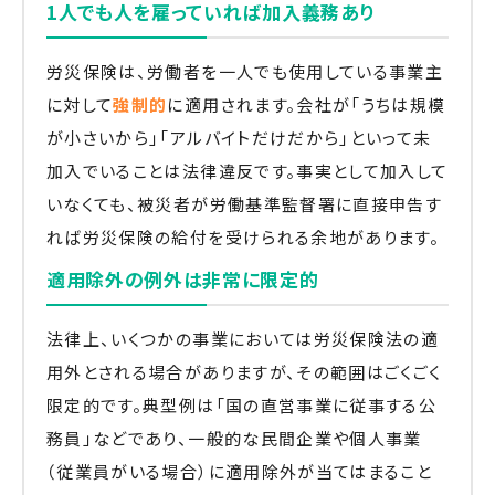
1人でも人を雇っていれば加入義務あり
労災保険は、労働者を一人でも使用している事業主
に対して
強制的
に適用されます。会社が「うちは規模
が小さいから」「アルバイトだけだから」といって未
加入でいることは法律違反です。事実として加入して
いなくても、被災者が労働基準監督署に直接申告す
れば労災保険の給付を受けられる余地があります。
適用除外の例外は非常に限定的
法律上、いくつかの事業においては労災保険法の適
用外とされる場合がありますが、その範囲はごくごく
限定的です。典型例は「国の直営事業に従事する公
務員」などであり、一般的な民間企業や個人事業
（従業員がいる場合）に適用除外が当てはまること