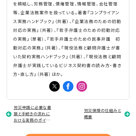
を締結し、労務管理、債権管理、情報管理、会社管理
等、企業法務案件を扱っている。著書『コンプライアン
ス実務ハンドブック』（共著）、『企業法務のための初動
対応の実務』（共著）、『若手弁護士のための初動対応
の実務』（単著）、『若手弁護士のための民事弁護 初
動対応の実務』（共著）、『現役法務と顧問弁護士が書
いた契約実務ハンドブック』（共著）、『現役法務と顧問
弁護士が実践しているビジネス契約書の読み方・書き
方・直し方』（共著）ほか。
労災申請に必要な書
労災保険の仕組みと
類と手続きの流れに
概要
おける実務のポイン
ト