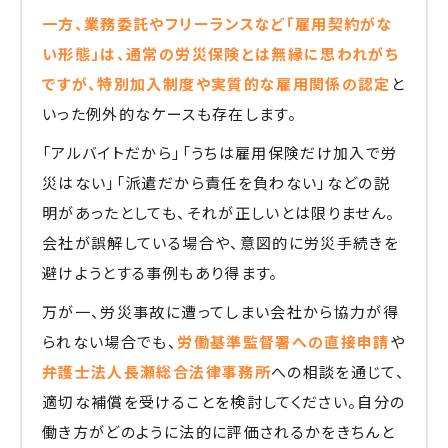
一方、業務委託やフリーランスなど「雇用契約がな
い形態」は、通常の労災保険とは無縁に思われがち
ですが、特別加入制度や実質的な雇用関係の認定
と
いった例外的なケースも存在します。
「アルバイトだから」「うちは雇用保険だけ加入で労
災はない」「派遣だから責任を負わない」などの説
明があったとしても、それが正しいとは限りません。
会社が誤解している場合や、意図的に労災手続きを
避けようとする事例もあり得ます。
万が一、労災事故に遭ってしまい会社から協力が得
られない場合でも、
労働基準監督署への直接申請
や
弁護士法人長瀬総合法律事務所
への相談を通じて、
適切な補償を受けることを検討してください。自分の
働き方がどのように法的に評価されるかをきちんと