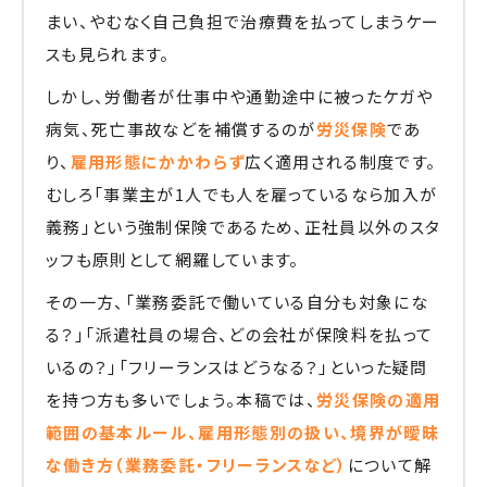
まい、やむなく自己負担で治療費を払ってしまうケー
スも見られます。
しかし、労働者が仕事中や通勤途中に被ったケガや
病気、死亡事故などを補償するのが
労災保険
であ
り、
雇用形態にかかわらず
広く適用される制度です。
むしろ「事業主が1人でも人を雇っているなら加入が
義務」という強制保険であるため、正社員以外のスタ
ッフも原則として網羅しています。
その一方、「業務委託で働いている自分も対象にな
る？」「派遣社員の場合、どの会社が保険料を払って
いるの？」「フリーランスはどうなる？」といった疑問
を持つ方も多いでしょう。本稿では、
労災保険の適用
範囲の基本ルール、雇用形態別の扱い、境界が曖昧
な働き方（業務委託・フリーランスなど）
について解