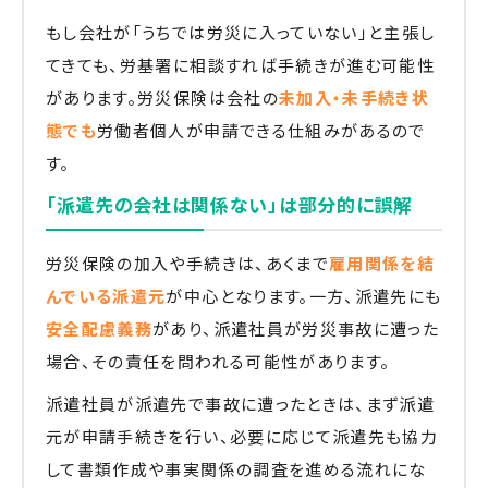
もし会社が「うちでは労災に入っていない」と主張し
てきても、労基署に相談すれば手続きが進む可能性
があります。労災保険は会社の
未加入・未手続き状
態でも
労働者個人が申請できる仕組みがあるので
す。
「派遣先の会社は関係ない」は部分的に誤解
労災保険の加入や手続きは、あくまで
雇用関係を結
んでいる派遣元
が中心となります。一方、派遣先にも
安全配慮義務
があり、派遣社員が労災事故に遭った
場合、その責任を問われる可能性があります。
派遣社員が派遣先で事故に遭ったときは、まず派遣
元が申請手続きを行い、必要に応じて派遣先も協力
して書類作成や事実関係の調査を進める流れにな