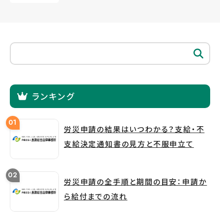
ランキング
労災申請の結果はいつわかる？支給・不
支給決定通知書の見方と不服申立て
労災申請の全手順と期間の目安：申請か
ら給付までの流れ