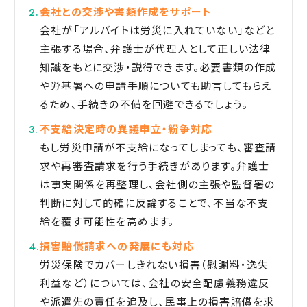
会社との交渉や書類作成をサポート
会社が「アルバイトは労災に入れていない」などと
主張する場合、弁護士が代理人として正しい法律
知識をもとに交渉・説得できます。必要書類の作成
や労基署への申請手順についても助言してもらえ
るため、手続きの不備を回避できるでしょう。
不支給決定時の異議申立・紛争対応
もし労災申請が不支給になってしまっても、審査請
求や再審査請求を行う手続きがあります。弁護士
は事実関係を再整理し、会社側の主張や監督署の
判断に対して的確に反論することで、不当な不支
給を覆す可能性を高めます。
損害賠償請求への発展にも対応
労災保険でカバーしきれない損害（慰謝料・逸失
利益など）については、会社の安全配慮義務違反
や派遣先の責任を追及し、民事上の損害賠償を求