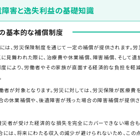
後遺障害と逸失利益の基礎知識
の基本的な補償制度
には、労災保険制度を通じて一定の補償が提供されます。労
に見舞われた際に、治療費や休業補償、障害補償、そして遺
制度により、労働者やその家族が直面する経済的な負担を軽減
。
働者が対象となります。労災に対しては、労災保険が医療費
合の休業補償や、後遺障害が残った場合の障害補償が提供
被災者が受けた経済的な損失を完全にカバーできない場合も
場合には、将来にわたる収入の減少が避けられないため、この