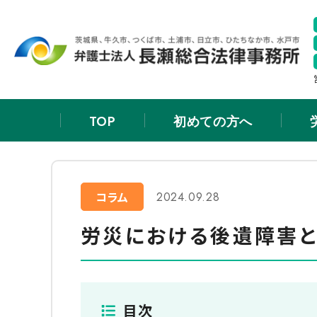
TOP
初めての方へ
TOP
新着情報
労災における後遺障害と逸失利
コラム
2024.09.28
労災における後遺障害
目次