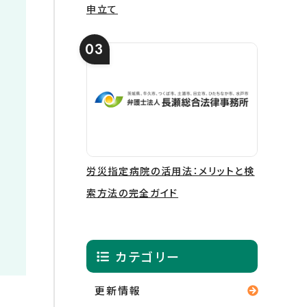
申立て
労災指定病院の活用法：メリットと検
索方法の完全ガイド
カテゴリー
更新情報