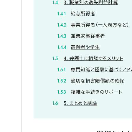
3. 職業別の逸失利益計算
給与所得者
事業所得者（一人親方など）
兼業家事従事者
高齢者や学生
4. 弁護士に相談するメリット
専門知識と経験に基づくアド
適切な損害賠償額の確保
複雑な手続きのサポート
5. まとめと結論