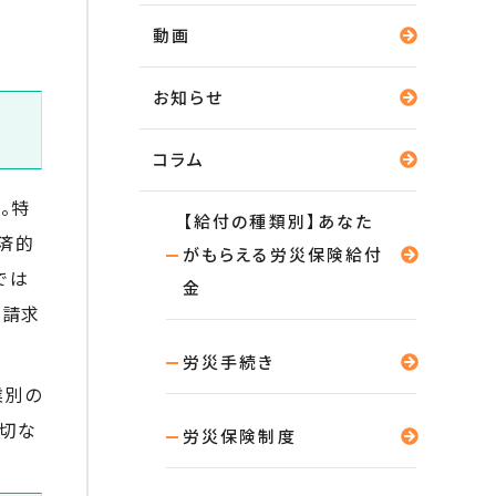
動画
お知らせ
コラム
。特
【給付の種類別】あなた
済的
がもらえる労災保険給付
では
金
に請求
労災手続き
業別の
適切な
労災保険制度