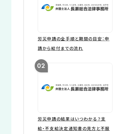
労災申請の全手順と期間の目安：申
請から給付までの流れ
労災申請の結果はいつわかる？支
給・不支給決定通知書の見方と不服