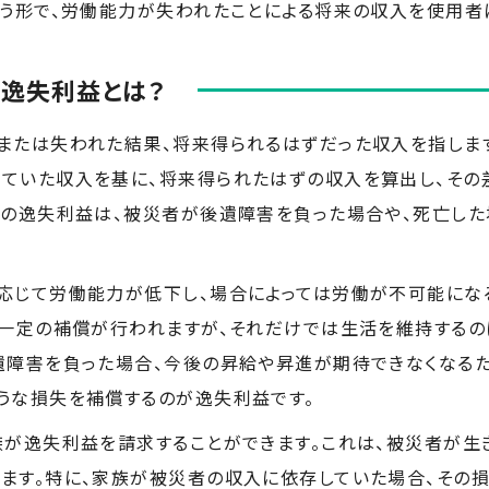
いう形で、労働能力が失われたことによる将来の収入を使用者
逸失利益とは？
または失われた結果、将来得られるはずだった収入を指しま
ていた収入を基に、将来得られたはずの収入を算出し、その
この逸失利益は、被災者が後遺障害を負った場合や、死亡した
応じて労働能力が低下し、場合によっては労働が不可能にな
は一定の補償が行われますが、それだけでは生活を維持するの
遺障害を負った場合、今後の昇給や昇進が期待できなくなるた
うな損失を補償するのが逸失利益です。
族が逸失利益を請求することができます。これは、被災者が生
ます。特に、家族が被災者の収入に依存していた場合、その