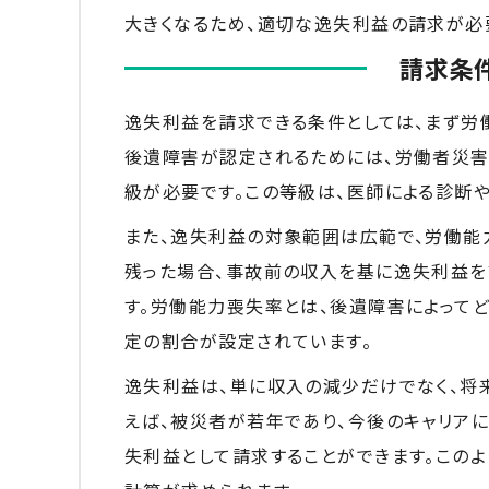
大きくなるため、適切な逸失利益の請求が必
請求条
逸失利益を請求できる条件としては、まず労
後遺障害が認定されるためには、労働者災害
級が必要です。この等級は、医師による診断
また、逸失利益の対象範囲は広範で、労働能
残った場合、事故前の収入を基に逸失利益を
す。労働能力喪失率とは、後遺障害によって
定の割合が設定されています。
逸失利益は、単に収入の減少だけでなく、将
えば、被災者が若年であり、今後のキャリア
失利益として請求することができます。この