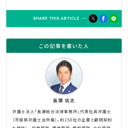
SHARE THIS ARTICLE
この記事を書いた人
⻑瀬 佑志
弁護士法人「長瀬総合法律事務所」代表社員弁護士
（茨城県弁護士会所属）。約150社の企業と顧問契約
を締結し、労務管理、債権管理、情報管理、会社管理