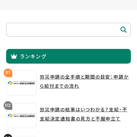
ランキング
労災申請の全手順と期間の目安：申請か
ら給付までの流れ
労災申請の結果はいつわかる？支給・不
支給決定通知書の見方と不服申立て