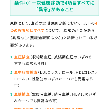
条件①：一次健康診断で4項目すべてに
「異常」があること
原則として、直近の定期健康診断において、以下の
4
つの検査項目すべて
について、「異常の所見がある
（異常なし・要経過観察 以外）」と診断されている必
要があります。
血圧検査
（収縮期血圧、拡張期血圧のいずれか一
方でも異常なら可）
血中脂質検査
（LDLコレステロール、HDLコレステ
ロール、中性脂肪のいずれか一つでも異常なら
可）
血糖検査
（空腹時血糖、随時血糖、HbA1cのいず
れか一つでも異常なら可）