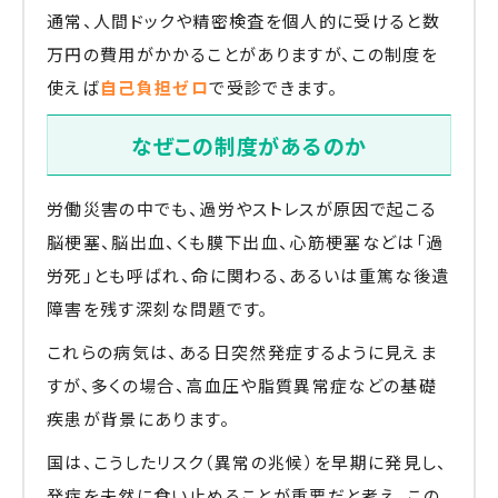
通常、人間ドックや精密検査を個人的に受けると数
万円の費用がかかることがありますが、この制度を
使えば
自己負担ゼロ
で受診できます。
なぜこの制度があるのか
労働災害の中でも、過労やストレスが原因で起こる
脳梗塞、脳出血、くも膜下出血、心筋梗塞などは「過
労死」とも呼ばれ、命に関わる、あるいは重篤な後遺
障害を残す深刻な問題です。
これらの病気は、ある日突然発症するように見えま
すが、多くの場合、高血圧や脂質異常症などの基礎
疾患が背景にあります。
国は、こうしたリスク（異常の兆候）を早期に発見し、
発症を未然に食い止めることが重要だと考え、この