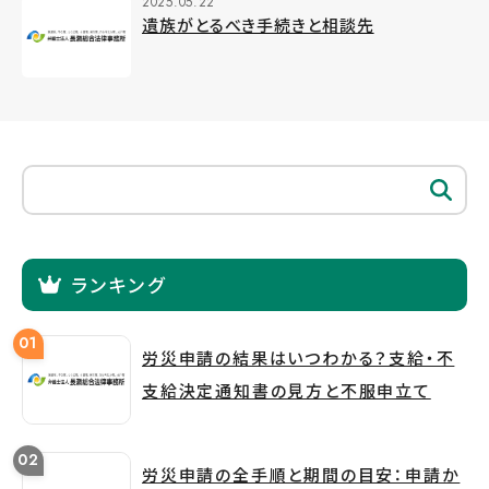
2025.05.22
遺族がとるべき手続きと相談先
ランキング
労災申請の結果はいつわかる？支給・不
支給決定通知書の見方と不服申立て
労災申請の全手順と期間の目安：申請か