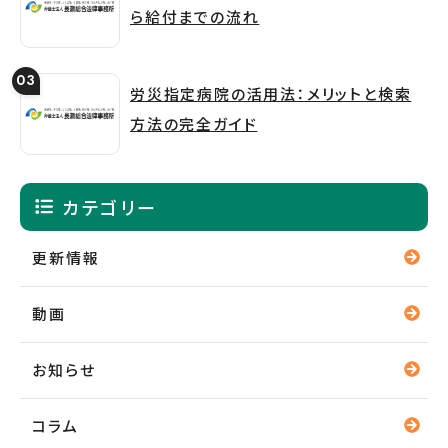
ら給付までの流れ
労災指定病院の活用法：メリットと検索
方法の完全ガイド
カテゴリー
更新情報
動画
お知らせ
コラム