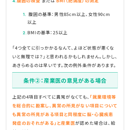
腹囲の検査
または
BMI（肥満度）の測定
腹囲の基準：男性85cm以上、女性90cm
以上
BMIの基準：25以上
「4つ全てに引っかかるなんて、よほど状態が悪くな
いと無理では？」と思われるかもしれません。しかし、
あきらめるのは早いです。次の例外条件があります。
条件②：産業医の意見がある場合
上記の4項目すべてに異常がなくても、
「就業環境等
を総合的に勘案し、異常の所見がない項目について
も異常の所見がある項目と同程度に脳・心臓疾患
発症のおそれがある」と産業医
が認めた場合は、給