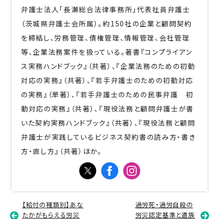
弁護士法人「長瀬総合法律事務所」代表社員弁護士
（茨城県弁護士会所属）。約150社の企業と顧問契約
を締結し、労務管理、債権管理、情報管理、会社管理
等、企業法務案件を扱っている。著書『コンプライアン
ス実務ハンドブック』（共著）、『企業法務のための初動
対応の実務』（共著）、『若手弁護士のための初動対応
の実務』（単著）、『若手弁護士のための民事弁護 初
動対応の実務』（共著）、『現役法務と顧問弁護士が書
いた契約実務ハンドブック』（共著）、『現役法務と顧問
弁護士が実践しているビジネス契約書の読み方・書き
方・直し方』（共著）ほか。
【給付の種類別】あな
過労死・過労自殺の
たかがもらえる労災
労災認定基準と遺族