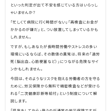
といった判定が出て不安を感じている方はいらっし
ゃいませんか？
「忙しくて病院に行く時間がない」「再検査にお金が
かかるのが嫌だ」と、つい放置してしまっているかも
しれません。
ですが、もしあなたが長時間労働やストレスの多い
環境にいるならば、その数値の異常は、将来の「過労
死（脳出血、心筋梗塞など）」につながる危険なサイ
ンかもしれません。
今回は、そのようなリスクを抱える労働者の方を守る
ために、労災保険から無料で精密検査などが受けら
れる「二次健康診断等給付」という制度について解
説します。
「怪我をしてから」使うのが通常の労災保険ですが、