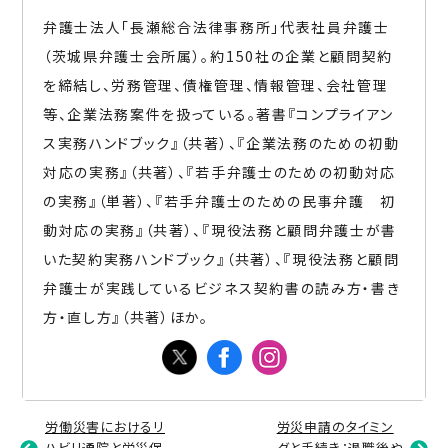
弁護士法人「長瀬総合法律事務所」代表社員弁護士
（茨城県弁護士会所属）。約150社の企業と顧問契約
を締結し、労務管理、債権管理、情報管理、会社管理
等、企業法務案件を扱っている。著書『コンプライアン
ス実務ハンドブック』（共著）、『企業法務のための初動
対応の実務』（共著）、『若手弁護士のための初動対応
の実務』（単著）、『若手弁護士のための民事弁護 初
動対応の実務』（共著）、『現役法務と顧問弁護士が書
いた契約実務ハンドブック』（共著）、『現役法務と顧問
弁護士が実践しているビジネス契約書の読み方・書き
方・直し方』（共著）ほか。
労働災害におけるリ
労災申請のタイミン
ハビリ通院と労災保
グと手続き：退職後や