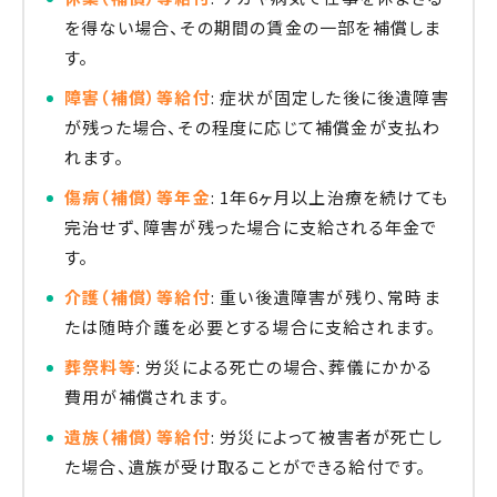
を得ない場合、その期間の賃金の一部を補償しま
す。
障害（補償）等給付
: 症状が固定した後に後遺障害
が残った場合、その程度に応じて補償金が支払わ
れます。
傷病（補償）等年金
: 1年6ヶ月以上治療を続けても
完治せず、障害が残った場合に支給される年金で
す。
介護（補償）等給付
: 重い後遺障害が残り、常時ま
たは随時介護を必要とする場合に支給されます。
葬祭料等
: 労災による死亡の場合、葬儀にかかる
費用が補償されます。
遺族（補償）等給付
: 労災によって被害者が死亡し
た場合、遺族が受け取ることができる給付です。