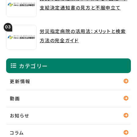
支給決定通知書の見方と不服申立て
労災指定病院の活用法：メリットと検索
方法の完全ガイド
カテゴリー
更新情報
動画
お知らせ
コラム