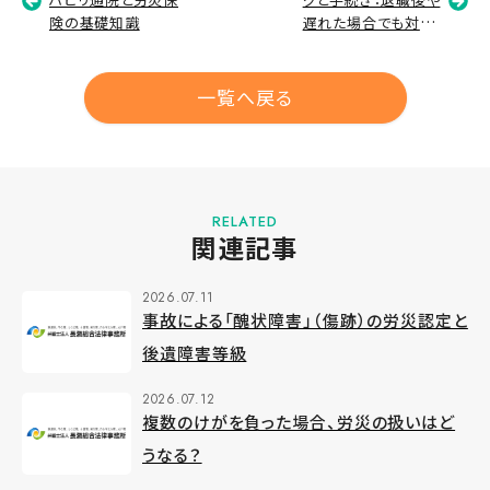
険の基礎知識
遅れた場合でも対応
できる？
一覧へ戻る
RELATED
関連記事
2026.07.11
事故による「醜状障害」（傷跡）の労災認定と
後遺障害等級
2026.07.12
複数のけがを負った場合、労災の扱いはど
うなる？