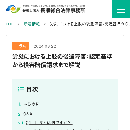
TOP
新着情報
労災における上肢の後遺障害：認定基準から
コラム
2024.09.22
労災における上肢の後遺障害：認定基準
から損害賠償請求まで解説
目次
はじめに
Q&A
Q1: 上肢とは何ですか？