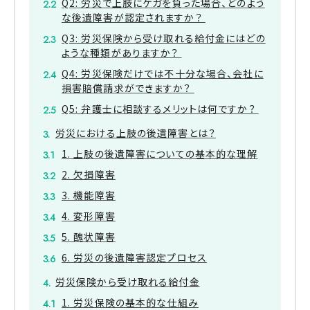
Q2: 労災で上肢にケガを負った場合、どのよう
な後遺障害が認定されますか？
Q3: 労災保険から受け取れる給付金にはどの
ような種類がありますか？
Q4: 労災保険だけでは不十分な場合、会社に
損害賠償請求ができますか？
Q5: 弁護士に相談するメリットは何ですか？
労災における上肢の後遺障害とは？
1. 上肢の後遺障害についての基本的な理解
2. 欠損障害
3. 機能障害
4. 変形障害
5. 醜状障害
6. 労災の後遺障害認定プロセス
労災保険から受け取れる給付金
1. 労災保険の基本的な仕組み