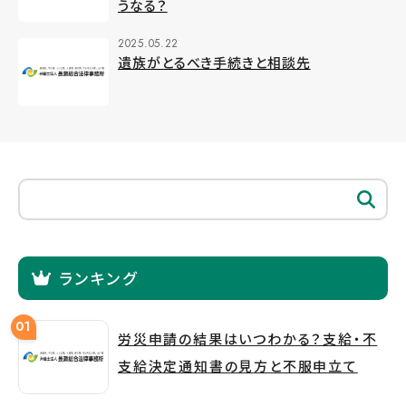
うなる？
2025.05.22
遺族がとるべき手続きと相談先
ランキング
労災申請の結果はいつわかる？支給・不
支給決定通知書の見方と不服申立て