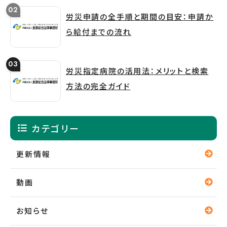
労災申請の全手順と期間の目安：申請か
ら給付までの流れ
労災指定病院の活用法：メリットと検索
方法の完全ガイド
カテゴリー
更新情報
動画
お知らせ