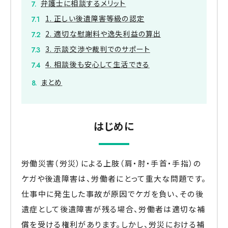
弁護士に相談するメリット
1. 正しい後遺障害等級の認定
2. 適切な慰謝料や逸失利益の算出
3. 示談交渉や裁判でのサポート
4. 相談後も安心して生活できる
まとめ
はじめに
労働災害（労災）による上肢（肩・肘・手首・手指）の
ケガや後遺障害は、労働者にとって重大な問題です。
仕事中に発生した事故が原因でケガを負い、その後
遺症として後遺障害が残る場合、労働者は適切な補
償を受ける権利があります。しかし、労災における補