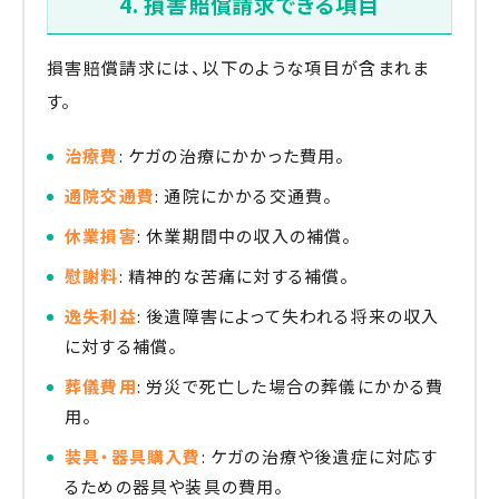
4. 損害賠償請求できる項目
損害賠償請求には、以下のような項目が含まれま
す。
治療費
: ケガの治療にかかった費用。
通院交通費
: 通院にかかる交通費。
休業損害
: 休業期間中の収入の補償。
慰謝料
: 精神的な苦痛に対する補償。
逸失利益
: 後遺障害によって失われる将来の収入
に対する補償。
葬儀費用
: 労災で死亡した場合の葬儀にかかる費
用。
装具・器具購入費
: ケガの治療や後遺症に対応す
るための器具や装具の費用。