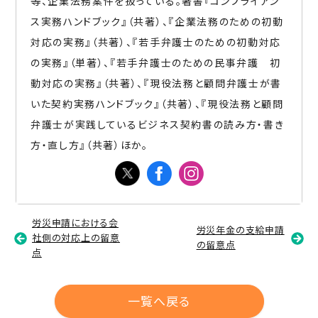
等、企業法務案件を扱っている。著書『コンプライアン
ス実務ハンドブック』（共著）、『企業法務のための初動
対応の実務』（共著）、『若手弁護士のための初動対応
の実務』（単著）、『若手弁護士のための民事弁護 初
動対応の実務』（共著）、『現役法務と顧問弁護士が書
いた契約実務ハンドブック』（共著）、『現役法務と顧問
弁護士が実践しているビジネス契約書の読み方・書き
方・直し方』（共著）ほか。
労災申請における会
労災年金の支給申請
社側の対応上の留意
の留意点
点
一覧へ戻る