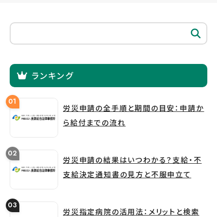
ランキング
労災申請の全手順と期間の目安：申請か
ら給付までの流れ
労災申請の結果はいつわかる？支給・不
支給決定通知書の見方と不服申立て
労災指定病院の活用法：メリットと検索