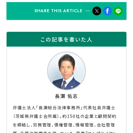
SHARE THIS ARTICLE
この記事を書いた人
⻑瀬 佑志
弁護士法人「長瀬総合法律事務所」代表社員弁護士
（茨城県弁護士会所属）。約150社の企業と顧問契約
を締結し、労務管理、債権管理、情報管理、会社管理